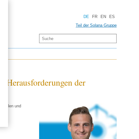
DE
FR
EN
ES
Teil der Solana Gruppe
n Heraus­forderungen der
ktuellen und