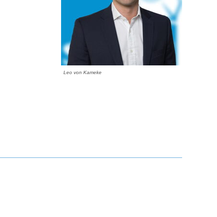
Leo von Kameke